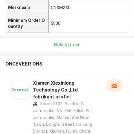
Merknaam
CNXMXXL
Minimum Order Q
5000
uantity
Bekijk meer
ONGEVEER ONS
Xiamen Xiexinlong
Technology Co.,Ltd
fabrikant profiel
Room 3102, Building 2,
Jiameijinke, No. 366, Fulian Erli,
Jiameijinke, Maluan Bay New
Town, Dongfu Street, Haicang
District, Xiamen, Fujian, China