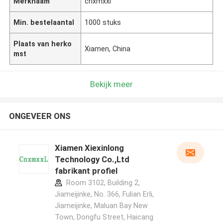
Merknaam
cnxmxxl
Min. bestelaantal
1000 stuks
Plaats van herko
Xiamen, China
mst
Bekijk meer
ONGEVEER ONS
Xiamen Xiexinlong
Technology Co.,Ltd
fabrikant profiel
Room 3102, Building 2,
Jiameijinke, No. 366, Fulian Erli,
Jiameijinke, Maluan Bay New
Town, Dongfu Street, Haicang