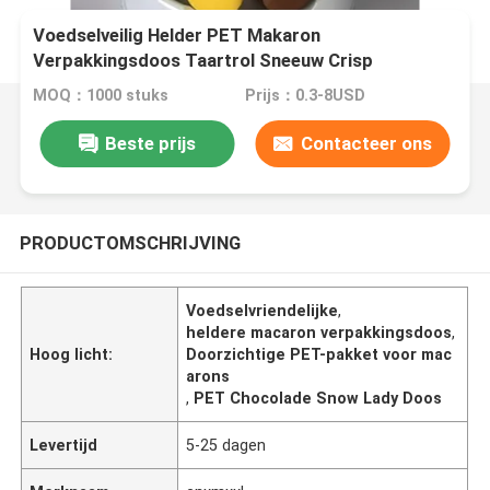
Voedselveilig Helder PET Makaron
Verpakkingsdoos Taartrol Sneeuw Crisp
Bakkoekjes Gebakdoos
MOQ：1000 stuks
Prijs：0.3-8USD
Beste prijs
Contacteer ons
PRODUCTOMSCHRIJVING
Voedselvriendelijke
,
heldere macaron verpakkingsdoos
,
Hoog licht:
Doorzichtige PET-pakket voor mac
arons
,
PET Chocolade Snow Lady Doos
Levertijd
5-25 dagen