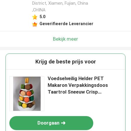
District, Xiamen, Fujian, China
,CHINA
5.0
Geverifieerde Leverancier
Bekijk meer
Krijg de beste prijs voor
Voedselveilig Helder PET
Makaron Verpakkingsdoos
Taartrol Sneeuw Crisp
Bakkoekjes Gebakdoos
Doorgaan