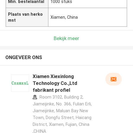
Min. bestelaantal
1000 stuks
Plaats van herko
Xiamen, China
mst
Bekijk meer
ONGEVEER ONS
Xiamen Xiexinlong
Technology Co.,Ltd
fabrikant profiel
Room 3102, Building 2,
Jiameijinke, No. 366, Fulian Erli,
Jiameijinke, Maluan Bay New
Town, Dongfu Street, Haicang
District, Xiamen, Fujian, China
,CHINA