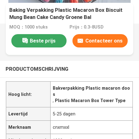
Baking Verpakking Plastic Macaron Box Biscuit
Mung Bean Cake Candy Groene Bal
Verpakkingsdoos Groothandel
MOQ：1000 stuks
Prijs：0.3-8USD
Beste prijs
Contacteer ons
PRODUCTOMSCHRIJVING
Bakverpakking Plastic macaron doo
Hoog licht:
s
,
Plastic Macaron Box Tower Type
Levertijd
5-25 dagen
Merknaam
cnxmxxl