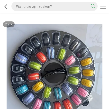
2
/
7