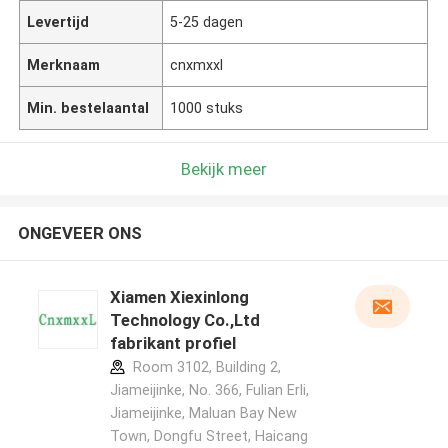
Levertijd
5-25 dagen
Merknaam
cnxmxxl
Min. bestelaantal
1000 stuks
Bekijk meer
ONGEVEER ONS
Xiamen Xiexinlong
Technology Co.,Ltd
fabrikant profiel
Room 3102, Building 2,
Jiameijinke, No. 366, Fulian Erli,
Jiameijinke, Maluan Bay New
Town, Dongfu Street, Haicang