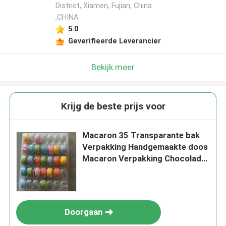
District, Xiamen, Fujian, China
,CHINA
5.0
Geverifieerde Leverancier
Bekijk meer
Krijg de beste prijs voor
Macaron 35 Transparante bak
Verpakking Handgemaakte doos
Macaron Verpakking Chocolade
Verpakking Boven- en onderdek
Verpakking Taart
Doorgaan