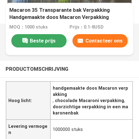
Macaron 35 Transparante bak Verpakking
Handgemaakte doos Macaron Verpakking
Chocolade Verpakking Boven- en onderdek
MOQ：1000 stuks
Prijs：0.1-8USD
Verpakking Taart
Beste prijs
Contacteer ons
PRODUCTOMSCHRIJVING
handgemaakte doos Macaron verp
akking
Hoog licht:
,
chocolade Macaroni verpakking
,
doorzichtige verpakking in een ma
karonenbak
Levering vermoge
1000000 stuks
n