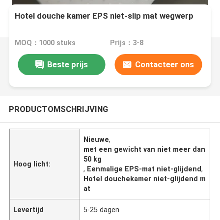
Hotel douche kamer EPS niet-slip mat wegwerp
MOQ：1000 stuks
Prijs：3-8
Beste prijs
Contacteer ons
PRODUCTOMSCHRIJVING
Nieuwe
,
met een gewicht van niet meer dan
50 kg
Hoog licht:
,
Eenmalige EPS-mat niet-glijdend
,
Hotel douchekamer niet-glijdend m
at
Levertijd
5-25 dagen