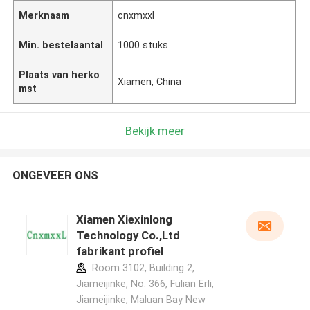
Merknaam
cnxmxxl
Min. bestelaantal
1000 stuks
Plaats van herko
Xiamen, China
mst
Bekijk meer
ONGEVEER ONS
Xiamen Xiexinlong
Technology Co.,Ltd
fabrikant profiel
Room 3102, Building 2,
Jiameijinke, No. 366, Fulian Erli,
Jiameijinke, Maluan Bay New