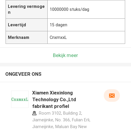
Levering vermoge
10000000 stuks/dag
n
Levertijd
15 dagen
Merknaam
CnxmxxL
Bekijk meer
ONGEVEER ONS
Xiamen Xiexinlong
Technology Co.,Ltd
fabrikant profiel
Room 3102, Building 2,
Jiameijinke, No. 366, Fulian Erli,
Jiameijinke, Maluan Bay New