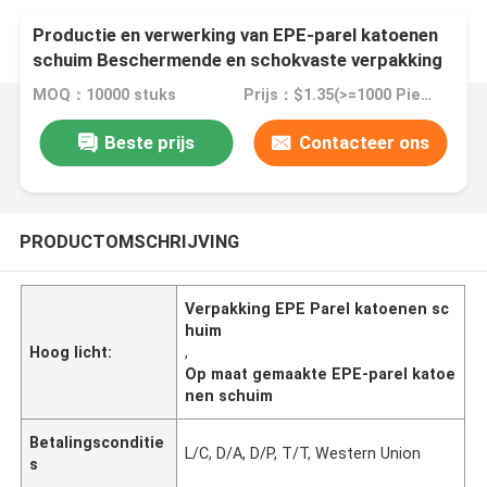
Productie en verwerking van EPE-parel katoenen
schuim Beschermende en schokvaste verpakking
MOQ：10000 stuks
Prijs：$1.35(>=1000 Pieces)
Beste prijs
Contacteer ons
PRODUCTOMSCHRIJVING
Verpakking EPE Parel katoenen sc
huim
Hoog licht:
,
Op maat gemaakte EPE-parel katoe
nen schuim
Betalingsconditie
L/C, D/A, D/P, T/T, Western Union
s