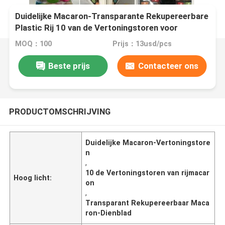
Duidelijke Macaron-Transparante Rekupereerbare
Plastic Rij 10 van de Vertoningstoren voor
Huwelijkspartij
MOQ：100
Prijs：13usd/pcs
Beste prijs
Contacteer ons
PRODUCTOMSCHRIJVING
Duidelijke Macaron-Vertoningstore
n
,
10 de Vertoningstoren van rijmacar
Hoog licht:
on
,
Transparant Rekupereerbaar Maca
ron-Dienblad