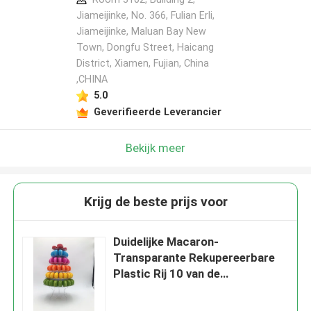
Jiameijinke, No. 366, Fulian Erli,
Jiameijinke, Maluan Bay New
Town, Dongfu Street, Haicang
District, Xiamen, Fujian, China
,CHINA
5.0
Geverifieerde Leverancier
Bekijk meer
Krijg de beste prijs voor
Duidelijke Macaron-
Transparante Rekupereerbare
Plastic Rij 10 van de
Vertoningstoren voor
Huwelijkspartij