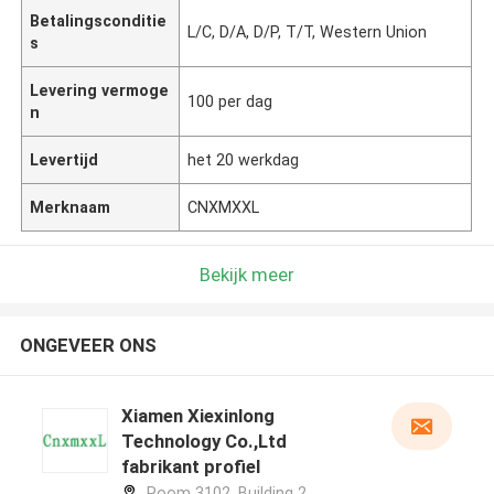
Betalingsconditie
L/C, D/A, D/P, T/T, Western Union
s
Levering vermoge
100 per dag
n
Levertijd
het 20 werkdag
Merknaam
CNXMXXL
Bekijk meer
ONGEVEER ONS
Xiamen Xiexinlong
Technology Co.,Ltd
fabrikant profiel
Room 3102, Building 2,