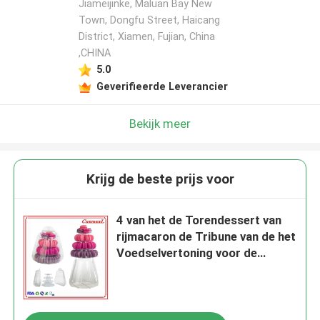
Jiameijinke, Maluan Bay New
Town, Dongfu Street, Haicang
District, Xiamen, Fujian, China
,CHINA
5.0
Geverifieerde Leverancier
Bekijk meer
Krijg de beste prijs voor
4 van het de Torendessert van
rijmacaron de Tribune van de het
Voedselvertoning voor de
Snoepjes die van de Cakewinkel
Doos verpakken