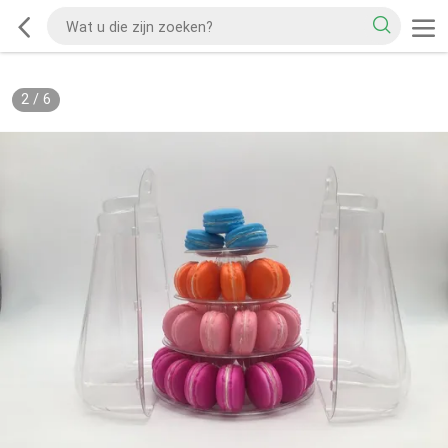
2
/
6