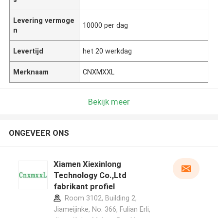
Levering vermoge
10000 per dag
n
Levertijd
het 20 werkdag
Merknaam
CNXMXXL
Bekijk meer
ONGEVEER ONS
Xiamen Xiexinlong
Technology Co.,Ltd
fabrikant profiel
Room 3102, Building 2,
Jiameijinke, No. 366, Fulian Erli,