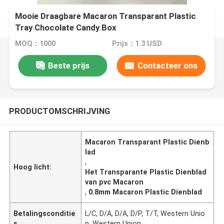
Mooie Draagbare Macaron Transparant Plastic
Tray Chocolate Candy Box
MOQ：1000
Prijs：1.3 USD
Beste prijs
Contacteer ons
PRODUCTOMSCHRIJVING
Macaron Transparant Plastic Dienb
lad
,
Hoog licht:
Het Transparante Plastic Dienblad
van pvc Macaron
,
0.8mm Macaron Plastic Dienblad
Betalingsconditie
L/C, D/A, D/A, D/P, T/T, Western Unio
s
n, Western Union