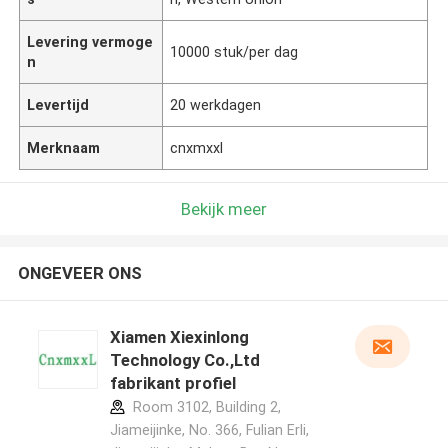
Levering vermoge
10000 stuk/per dag
n
Levertijd
20 werkdagen
Merknaam
cnxmxxl
Bekijk meer
ONGEVEER ONS
Xiamen Xiexinlong
Technology Co.,Ltd
fabrikant profiel
Room 3102, Building 2,
Jiameijinke, No. 366, Fulian Erli,