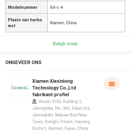
Modelnummer
Xxl-c-4
Plaats van herko
Xiamen, China
mst
Bekijk meer
ONGEVEER ONS
Xiamen Xiexinlong
Technology Co.,Ltd
fabrikant profiel
Room 3102, Building 2,
Jiameijinke, No. 366, Fulian Erli,
Jiameijinke, Maluan Bay New
Town, Dongfu Street, Haicang
District, Xiamen, Fujian, China