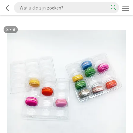
2
/
8