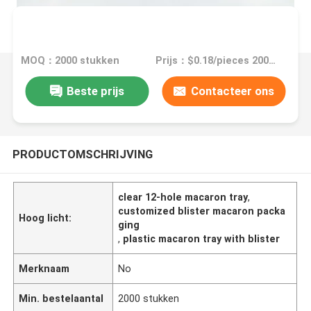
MOQ：2000 stukken
Prijs：$0.18/pieces 2000-49999 pieces
Beste prijs
Contacteer ons
PRODUCTOMSCHRIJVING
clear 12-hole macaron tray
,
customized blister macaron packa
Hoog licht:
ging
,
plastic macaron tray with blister
Merknaam
No
Min. bestelaantal
2000 stukken