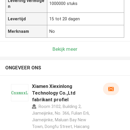
Levering vermoge
1000000 stuks
n
Levertijd
15 tot 20 dagen
Merknaam
No
Bekijk meer
ONGEVEER ONS
Xiamen Xiexinlong
Technology Co.,Ltd
fabrikant profiel
Room 3102, Building 2,
Jiameijinke, No. 366, Fulian Erli,
Jiameijinke, Maluan Bay New
Town, Dongfu Street, Haicang