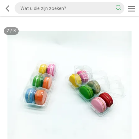
2
/
8