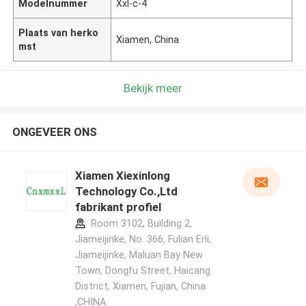
Modelnummer
Xxl-c-4
Plaats van herko
Xiamen, China
mst
Bekijk meer
ONGEVEER ONS
Xiamen Xiexinlong
Technology Co.,Ltd
fabrikant profiel
Room 3102, Building 2,
Jiameijinke, No. 366, Fulian Erli,
Jiameijinke, Maluan Bay New
Town, Dongfu Street, Haicang
District, Xiamen, Fujian, China
,CHINA