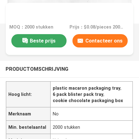
MOQ：2000 stukken
Prijs：$0.08/pieces 2000-49999 pieces
Beste prijs
Contacteer ons
PRODUCTOMSCHRIJVING
plastic macaron packaging tray
,
Hoog licht:
6 pack blister pack tray
,
cookie chocolate packaging box
Merknaam
No
Min. bestelaantal
2000 stukken