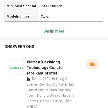
Min. bestelaantal
2000 stukken
Modelnummer
Xxl-z
Bekijk meer
ONGEVEER ONS
Xiamen Xiexinlong
Technology Co.,Ltd
fabrikant profiel
Room 3102, Building 2,
Jiameijinke, No. 366, Fulian Erli,
Jiameijinke, Maluan Bay New
Town, Dongfu Street, Haicang
District, Xiamen, Fujian, China
,CHINA