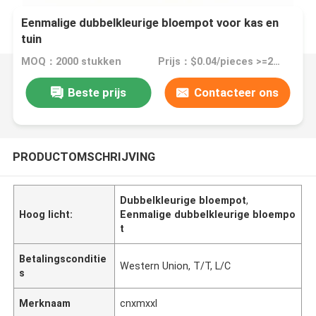
Eenmalige dubbelkleurige bloempot voor kas en
tuin
MOQ：2000 stukken
Prijs：$0.04/pieces >=2000 pieces
Beste prijs
Contacteer ons
PRODUCTOMSCHRIJVING
Dubbelkleurige bloempot
,
Hoog licht:
Eenmalige dubbelkleurige bloempo
t
Betalingsconditie
Western Union, T/T, L/C
s
Merknaam
cnxmxxl