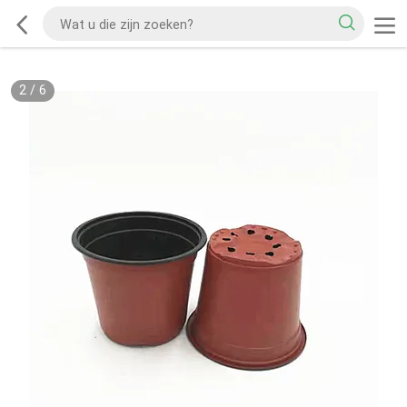
2
/
6