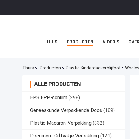
HUIS
PRODUCTEN
VIDEO'S
OVER
Thuis
Producten
Plastic Kinderdagverblijfpot
Wholes
ALLE PRODUCTEN
EPS EPP-schuim
(298)
Geneeskunde Verpakkende Doos
(189)
Plastic Macaron-Verpakking
(332)
Document Giftvakje Verpakking
(121)