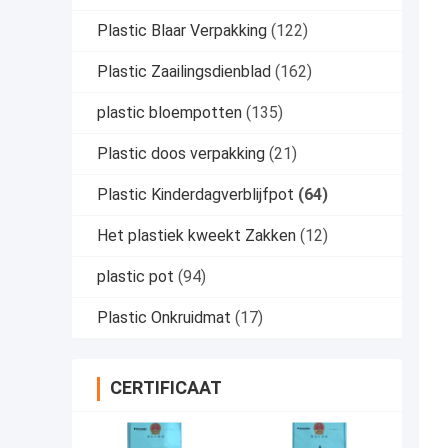
Plastic Blaar Verpakking
(122)
Plastic Zaailingsdienblad
(162)
plastic bloempotten
(135)
Plastic doos verpakking
(21)
Plastic Kinderdagverblijfpot
(64)
Het plastiek kweekt Zakken
(12)
plastic pot
(94)
Plastic Onkruidmat
(17)
CERTIFICAAT