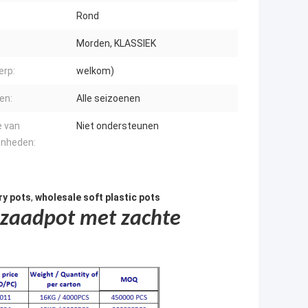
:
Rond
Morden, KLASSIEK
rp:
welkom)
en:
Alle seizoenen
 van
Niet ondersteunen
enheden:
ry pots
,
wholesale soft plastic pots
 zaadpot met zachte