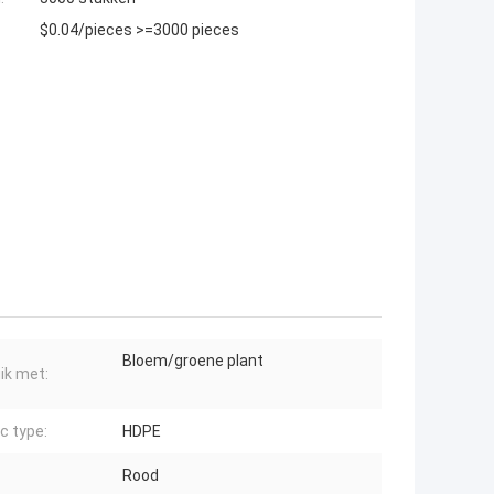
$0.04/pieces >=3000 pieces
Bloem/groene plant
ik met:
c type:
HDPE
Rood