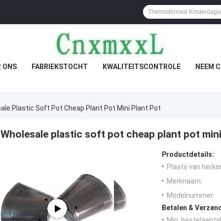
 ONS
FABRIEKSTOCHT
KWALITEITSCONTROLE
NEEM C
ale Plastic Soft Pot Cheap Plant Pot Mini Plant Pot
Wholesale plastic soft pot cheap plant pot mini
Productdetails:
Plaats van herko
Merknaam:
Modelnummer:
Betalen & Verzen
Min. bestelaantal