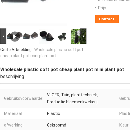
Prijs:
Contact
Grote Afbeelding :
Wholesale plastic soft pot
cheap plant pot mini plant pot
Wholesale plastic soft pot cheap plant pot mini plant pot
beschrijving
VLOER, Tuin, planttechniek,
Gebruiksvoorwaarde:
Gebru
Productie bloemenkwekerij
Materiaal:
Plastic
Plasti
afwerking:
Gekroomd
Kleur: